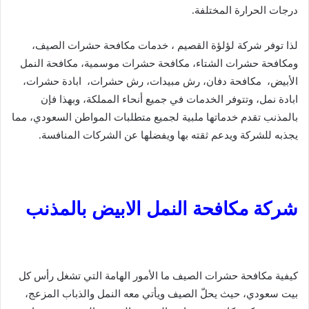
درجات الحرارة المختلفة.
لذا توفر شركة لؤلؤة القصيم ، خدمات مكافحة حشرات الصيف،
ومكافحة حشرات الشتاء، مكافحة حشرات موسمية، مكافحة النمل
الأبيض، مكافحة دفان، رش مبيدات، رش حشرات، ابادة حشرات،
ابادة نمل، وتتوفر الخدمات في جميع أنحاء المملكة، وبهذا فإن
بالمذنب تقدم خدماتها ملبية لجميع متطلبات المواطن السعودي، مما
يجذبه للشركة ويدعم ثقته بها ويفضلها عن الشركات المنافسة.
شركة مكافحة النمل الابيض بالمذنب
كيفية مكافحة حشرات الصيف ما الأمور الهامة التي تشغل رأس كل
بيت سعودي، حيث يحلّ الصيف ويأتي معه النمل والذباب المزعج،