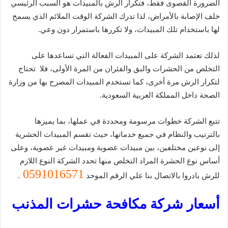
الضرورة القصوى فقط، فتكرار الرش بالمبيدات هو السبب الرئيسي
خلف الإصابة بالأمراض، لذا تدرك الشركة الوقت الملائم الذي يسمح
لها باستخدام تلك المبيدات، ولا تكررها باستمرار دون وعي.
لذلك تعتمد الشركة على المبيدات الفعالة التي تساعدها على
التخلص من الحشرات والبق والفئران من المرة الأولى، فلا تحتاج
لتكرار الرش مرة أخرى، كما تستخدم المبيدات المصرح بها من وزارة
الصحة داخل المملكة العربية السعودية.
تتبع الشركة خطوات مرسومة ومحددة في عملها، بما يميزها
بالترتيب والنظام في جميع خدماتها، حيث تقسم المبيدات الحشرية
إلى نوعين مختلفين، بين مبيدات عضوية ومبيدات غير عضوية، وعلى
أساس نوع الحشرة المراد التخلص منها تحدد الشركة النوع اللازم
0591016571
للرش بادروا بالاتصال بنا علي الرقم الموحد
.
أسعار شركة مكافحة حشرات المذنب