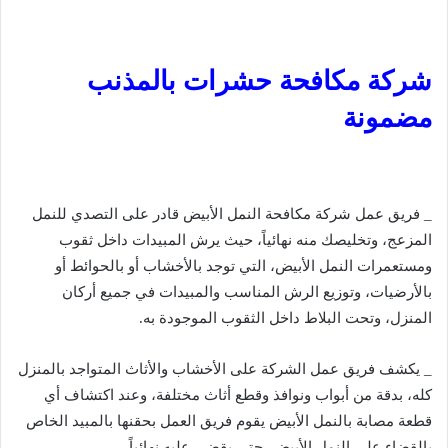
شركة مكافحة حشرات بالمذنب
مضمونة
_ فريق عمل شركة مكافحة النمل الأبيض قادر على التصدي للنمل
المزعج، وتخليصك منه نهائياً، حيث يرش المبيدات داخل ثقوب
ومستعمرات النمل الأبيض، التي توجد بالأخشاب أو بالحوائط أو
بالأرضيات، وتوزيع الرش المناسب والمبيدات في جميع أركان
المنزل، وتحت البلاط داخل الثقوب الموجودة به.
_ يكشف فريق عمل الشركة على الأخشاب والأثاث المتواجد بالمنزل
كله، بدقة من أبواب ونوافذ وقطع أثاث مختلفة، وعند اكتشاف أي
قطعة مصابة بالنمل الأبيض يقوم فريق العمل بحقنها بالمبيد الخاص
بالقضاء على النمل الأبيض، حتى يقضي عليه نهائياً.