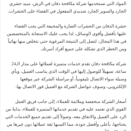
المواد التي تستخدمها شركة مكافحة دفان في الرش، مبيد حشري
الجارد والسوبر الجارد شديدي المفعول في القضاء على الحشرات.
حشرة الدفان من الحشرات الضارة والمخيفة التي يجب القضاء
عليها بأفضل وأقوى الوسائل، لذا يجب عليك الاستعانة بالمتخصصين
في هذا المجال، لتصل إلى النتيجة المرغوبة حتى تتخلص منها نهائياً
ومن الخطر الذي تشكله على جميع أفراد أسرتك.
شركة مكافحة دفان تقدم خدمات متميزة لعملائها على مدار الـ24
ساعة، تسهيلاً للوصول إليها في الوقت الذي يناسب العميل، وبأي
وسيلة سواء الاتصال تليفونياً، أو مراسلة الشركة عبر موقعها
الإلكتروني، وسوف تتواصل الشركة مع العميل فور الاتصال بها.
أسعار الشركة منخفضة وملائمة للعملاء، إلى جانب فريق العمل
القوي الذي تعتمد عليه في تقديم خدماتها المتميزة للعملاء، بدايةً من
الرد على العميل والاتفاق معه، وصولاً إلى تقديم جميع الخدمات التي
يحتاجها، بأعلى وأفضل جودة، مما اكسبها ثقة عملائها دون غيرها من