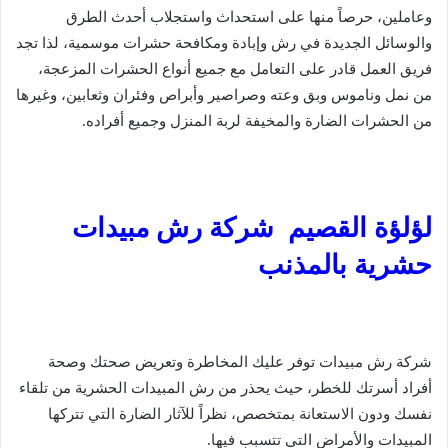
وعاملين، حرصاً منها على استحداث واستجلاب أحدث الطرق
والوسائل الجديدة في رش وإبادة ومكافحة حشرات موسمية، لذا تجد
فريق العمل قادر على التعامل مع جميع أنواع الحشرات المزعجة،
من نمل وناموس وبق وعته وصراصير وأبراص وفئران وثعابين، وغيرها
من الحشرات الضارة والمخيفة لربة المنزل وجميع أفراده.
لؤلؤة القصيم شركة رش مبيدات
حشرية بالمذنب
شركة رش مبيدات توفر عليك المخاطرة وتعريض صحتك وصحة
أفراد أسرتك للخطر، حيث يحذر من رش المبيدات الحشرية من تلقاء
نفسك ودون الاستعانة بمتخصص، نظراً للآثار الضارة التي تتركها
المبيدات والأمراض التي تتسبب فيها.