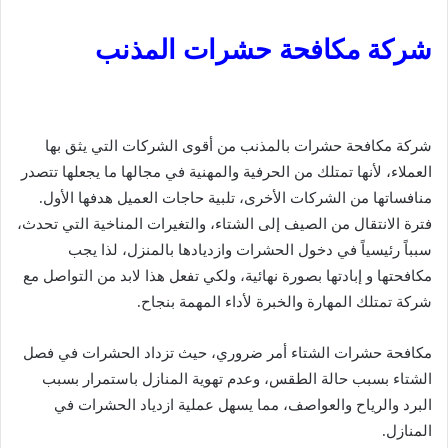
شركة مكافحة حشرات المذنب
شركة مكافحة حشرات بالمذنب من أقوى الشركات التي يثق بها
العملاء، لأنها تمتلك من الحرفية والمهنية في مجالها ما يجعلها تتصدر
منافساتها من الشركات الأخرى، تلبية حاجات العميل هدفها الأول.
فترة الانتقال من الصيف إلى الشتاء، والتغيرات المناخية التي تحدث،
سبباً رئيسياً في دخول الحشرات وازديادها بالمنزل، لذا يجب
مكافحتها و إبادتها بصورة نهائية، ولكي تفعل هذا لابد من التواصل مع
شركة تمتلك المهارة والخبرة لأداء المهمة بنجاح.
مكافحة حشرات الشتاء أمر ضروري، حيث تزداد الحشرات في فصل
الشتاء بسبب حالة الطقس، وعدم تهوية المنازل باستمرار بسبب
البرد والرياح والعواصف، مما يسهل عملية ازدياد الحشرات في
المنازل.