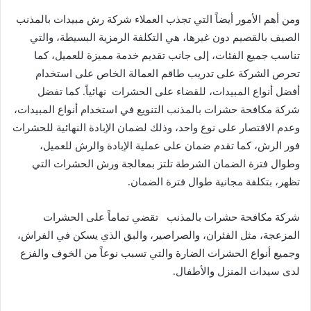
ومن أهم الأمور أيضاً التي تجذب العملاء شركة رش مبيدات بالمذنب
الصيف بالقصيم دون غيرها، هي التكلفة الرمزية البسيطة، والتي
تناسب جميع الفئات، إلى جانب تقديم خدمة مميزة للعميل، كما
تحرص الشركة على تدريب طاقم العمالة الخاص على استخدام
أفضل أنواع المبيدات، للقضاء على الحشرات نهائياً. كما تفضل
شركة مكافحة حشرات بالمذنب التنويع في استخدام أنواع المبيدات،
وعدم الاقتصار على نوع واحد، وذلك لضمان الإبادة النهائية للحشرات
فور الرش، كما تقدم ضمان على عملية الإبادة والرش للعميل،
وطوال فترة الضمان الشرطة تلتز بمعالجة ورش الحشرات التي
تظهر، بتكلفة مجانية طوال فترة الضمان.
شركة مكافحة حشرات بالمذنب تقضي تماماً على الحشرات
المزعجة، مثل الفئران، والصراصير، والبق الذي يسكن في الفراش،
وجميع أنواع الحشرات الضارة والتي تسبب نوعاً من الخوف والفزع
لدى سيدات المنزل والأطفال.