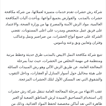
شركة رش حشرات تقدم خدمات متميزة لعملائها، من شركة مكافحة
حشرات بالمذنب والقوارض بجميع أنواعها، وبأحدث آليات المكافحة
العالمية، مواد الرش الآمنة والمصرح بها من وزارة الصحة، والاعتماد
على فريق عمل متخصص ومدرب على اعلى المستويات. تقضي
الشركة على جميع أنواع الحشرات، من صراصير ونمل وعناكب
وفئران وثعابين وبق وعته وناموس.
تتبع شركة مكافحة النمل الابيض بالمذنب طرق حديثة وخطط مرتبة
ومنتظمة في مهمة التخلص من الحشرات، حيث تبدأ بمرحلة
المعالجة العامة، عن طريق الرش الآلي وهو رش المبيدات السائلة
على هيئة محاليل حول أسوار المنازل أو العقارات، وداخل الثقوب
والشقوق التي تعد المسكن الأول لتلك الحشرات المزعجة.
عقب الانتهاء من مرحلة المعالجة العامة تنتقل شركة رش حشرات
إلى استخدام المساحيق المبيدة لرش المناطق الصعبة أو الغير
ظاهرة التي تعد أماكن مخصصة لحفظ المواد الغذائية، وذلك من