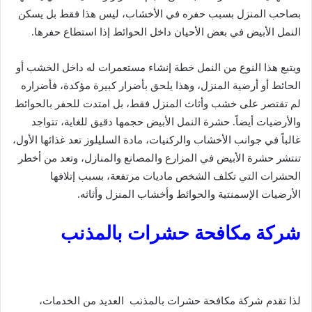
بصاحب المنزل بسبب حفره في الأخشاب، ليس هذا فقط بل يسكن
النمل الأبيض في بعض الأحيان داخل الحوائط إذا استطاع حفرها.
ويتبع هذا النوع من النمل خطة إنشاء مستعمرات له داخل الخشب أو
الحائط أو أرضية المنزل، وهذا يلحق بأضرار كبيرة مؤكدة، فأضراره
لم تقتصر على خشب وأثاث المنزل فقط، بل امتدت للحفر بالحوائط
والأرضيات أيضاً. حشرة النمل الأبيض حجمها دقيق للغاية، تتواجد
غالباً في جوانب الأخشاب والركنيات، مادة السليلوز تعد غذائها الأول،
تنتشر حشرة الأبيض في المزارع والمصانع والمنازل، وتعد من أخطر
الحشرات التي تكلف الشخص ماديات مرتفعة، بسبب إتلافها
الأرضيات الإسمنتية والحوائط وأخشاب المنزل وأثاثه.
شركة مكافحة حشرات بالمذنب
لذا تقدم شركة مكافحة حشرات بالمذنب العديد من الخدمات،