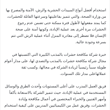
استخدام أفضل أنواع المبيدات الحشرية والرش، الآمنة والمصرح بها
من وزارة الصحة، والتي تتميز بفاعليتها وسرعتها القاتلة للحشرات،
كما يمتد مفعولها لأطول فترة ممكنة حتى تضمن عدم رجوع
الحشرات مرة أخرى بعد عملية الإبادة، وكونها آمنة على صحة
الإنسان فلا تضطر إلى مغادرة المنزل أثناء عملية الرش التي تتم
بسرعة وجودة عالية.
خبرة شركة مكافحة حشرات بالمذنب الكبيرة التي اكتسبتها في
مجال شركة مكافحة حشرات بالمذنب والتصدي لها، على مدار أعوام
طويلة سبباً رئيسياً لريادة الشركة في مجالها، وكسب ثقة
عملائهاعلى مدار تلك السنوات.
فريق العمل المدرب على أعلى المستويات وأحدث الطرق والوسائل
المستخدمة في عملية الإبادة، حيث تتميز الشركة بالاستعانة بأكفأ
وأمهر الفنيين والخبراء المختصين في أعمال مكافحة وإبادة
الحشرات، وفريق عمل من الكيميائيين المدربين على كيفية استخدام