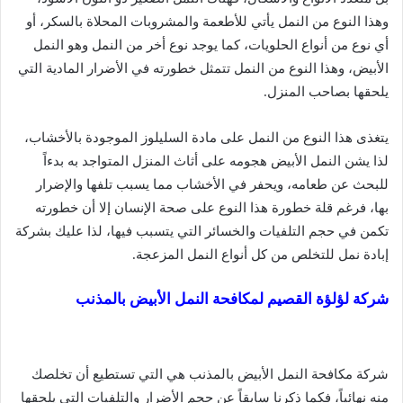
وهذا النوع من النمل يأتي للأطعمة والمشروبات المحلاة بالسكر، أو
أي نوع من أنواع الحلويات، كما يوجد نوع أخر من النمل وهو النمل
الأبيض، وهذا النوع من النمل تتمثل خطورته في الأضرار المادية التي
يلحقها بصاحب المنزل.
يتغذى هذا النوع من النمل على مادة السليلوز الموجودة بالأخشاب،
لذا يشن النمل الأبيض هجومه على أثاث المنزل المتواجد به بدءاً
للبحث عن طعامه، ويحفر في الأخشاب مما يسبب تلفها والإضرار
بها، فرغم قلة خطورة هذا النوع على صحة الإنسان إلا أن خطورته
تكمن في حجم التلفيات والخسائر التي يتسبب فيها، لذا عليك بشركة
إبادة نمل للتخلص من كل أنواع النمل المزعجة.
شركة لؤلؤة القصيم لمكافحة النمل الأبيض بالمذنب
شركة مكافحة النمل الأبيض بالمذنب هي التي تستطيع أن تخلصك
منه نهائياً، فكما ذكرنا سابقاً عن حجم الأضرار والتلفيات التي يلحقها