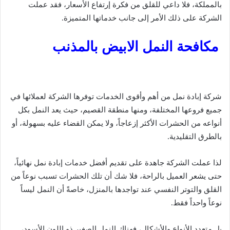
بالمملكة، فلا داعي للقلق من فكرة إرتفاع الأسعار، فقد عملت
الشركة على ذلك الأمر إلى جانب خدماتها المتميزة.
مكافحة النمل الابيض بالمذنب
شركة إبادة نمل من أهم وأقوى الخدمات توفرها الشركة لعملائها في
جميع فروعها المختلفة، ومنها منطقة القصيم، حيث يعد النمل بكل
أنواعه من الحشرات الأكثر إزعاجاً، ولا يمكن القضاء عليه بسهولة، أو
بالطرق التقليدية.
لذا عملت الشركة جاهدة على تقديم أفضل خدمات إبادة نمل نهائياً،
حتى يشعر العميل بالراحة، فلا شك أن تلك الحشرات تسبب نوعاً من
القلق والتوتر النفسي عند تواجدها بالمنزل، خاصةً أن النمل ليساً
نوعاً واحداً فقط.
بل متعدد الأنواع والأشكال، فهناك النمل الصغير ذو اللون الأسود،