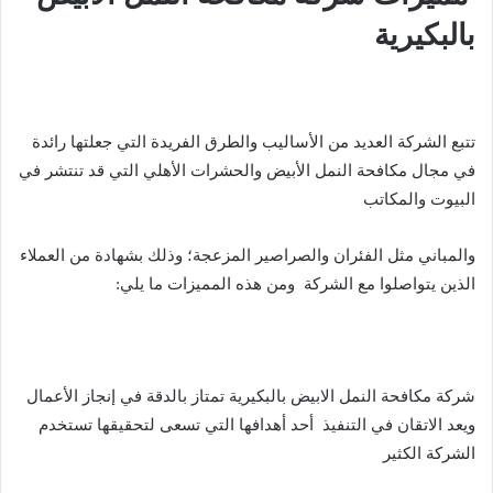
بالبكيرية
تتبع الشركة العديد من الأساليب والطرق الفريدة التي جعلتها رائدة
في مجال مكافحة النمل الأبيض والحشرات الأهلي التي قد تنتشر في
البيوت والمكاتب
والمباني مثل الفئران والصراصير المزعجة؛ وذلك بشهادة من العملاء
الذين يتواصلوا مع الشركة ومن هذه المميزات ما يلي:
شركة مكافحة النمل الابيض بالبكيرية تمتاز بالدقة في إنجاز الأعمال
ويعد الاتقان في التنفيذ أحد أهدافها التي تسعى لتحقيقها تستخدم
الشركة الكثير