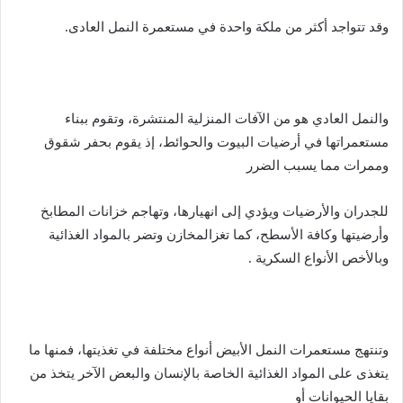
وقد تتواجد أكثر من ملكة واحدة في مستعمرة النمل العادى.
والنمل العادي هو من الآفات المنزلية المنتشرة، وتقوم ببناء
مستعمراتها في أرضيات البيوت والحوائط، إذ يقوم بحفر شقوق
وممرات مما يسبب الضرر
للجدران والأرضيات ويؤدي إلى انهيارها، وتهاجم خزانات المطابخ
وأرضيتها وكافة الأسطح، كما تغزالمخازن وتضر بالمواد الغذائية
وبالأخص الأنواع السكرية .
وتنتهج مستعمرات النمل الأبيض أنواع مختلفة في تغذيتها، فمنها ما
يتغذى على المواد الغذائية الخاصة بالإنسان والبعض الآخر يتخذ من
بقايا الحيوانات أو