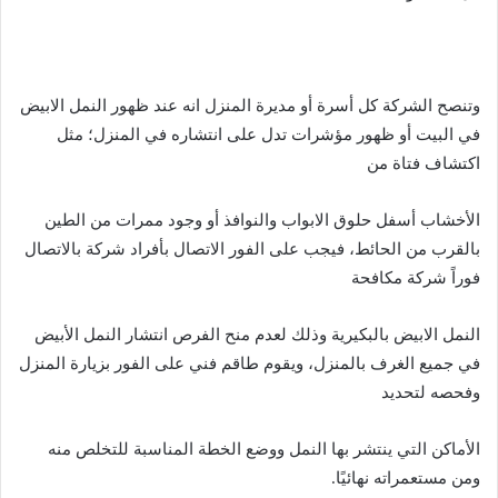
وتنصح الشركة كل أسرة أو مديرة المنزل انه عند ظهور النمل الابيض
في البيت أو ظهور مؤشرات تدل على انتشاره في المنزل؛ مثل
اكتشاف فتاة من
الأخشاب أسفل حلوق الابواب والنوافذ أو وجود ممرات من الطين
بالقرب من الحائط، فيجب على الفور الاتصال بأفراد شركة بالاتصال
فوراً شركة مكافحة
النمل الابيض بالبكيرية وذلك لعدم منح الفرص انتشار النمل الأبيض
في جميع الغرف بالمنزل، ويقوم طاقم فني على الفور بزيارة المنزل
وفحصه لتحديد
الأماكن التي ينتشر بها النمل ووضع الخطة المناسبة للتخلص منه
ومن مستعمراته نهائيًا.