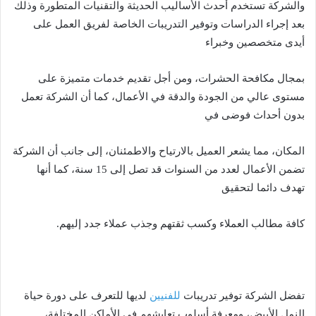
والشركة تستخدم أحدث الأساليب الحديثة والتقنيات المتطورة وذلك
بعد إجراء الدراسات وتوفير التدريبات الخاصة لفريق العمل على
أيدى متخصصين وخبراء
بمجال مكافحة الحشرات، ومن أجل تقديم خدمات متميزة على
مستوى عالي من الجودة والدقة في الأعمال، كما أن الشركة تعمل
بدون أحداث فوضى في
المكان، مما يشعر العميل بالارتياح والاطمئنان، إلى جانب أن الشركة
تضمن الأعمال لعدد من السنوات قد تصل إلى 15 سنة، كما أنها
تهدف دائما لتحقيق
كافة مطالب العملاء وكسب ثقتهم وجذب عملاء جدد إليهم.
تفضل الشركة توفير تدريبات
للفنيين
لديها للتعرف على دورة حياة
النمل الأبيض، ومعرفة أسلوب تعايشهم في الأماكن المختلفة،