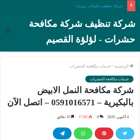
شركة تنظيف مكيفات ببريدة
شركة تنظيف شركة مكافحة
الق
حشرات - لؤلؤة القصيم
الرئيسية
/
خدمات مكافحة الحشرات
خدمات مكافحة الحشرات
شركة مكافحة النمل الابيض
بالبكيرية – 0591016571 – اتصل الآن
4 أكتوبر، 2020
0
4٬380
10 دقائق