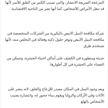
المزعجة السريعة الانتشار، والتي تسبب الكثير من القلق للأسر لأنها
قد تنقل الأمراض للأشخاص، كما أنها تضر من الناحية الاقتصادية.
شركة مكافحة النمل الابيض بالبكيرية من الشركات المتخصصة في
مكافحة النمل الأبيض وتوفر حلول ذكية وفعالة في التخلص منه، لأنها
تستخدم طرق
حديثة ومتطورة في الكشف على أماكن اختباء الحشرة، وتتمكن من
القضاء على الحشرة في كل أطوارها.
ويعد وجود النمل في المكان مصدر للإزعاج والقلق، لانه ينشر على
الأثاث وفي الأركان والزوايا ويقوم ببناء جحور له، وانتشاره يصيب
الأشخاص بالهلع