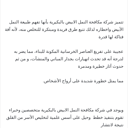
تتميز شركة مكافحة النمل الابيض بالبكيرية بأنها تفهم طبيعة النمل
الأبيض واخطاره لذلك تتبع طرق فريدة ومبتكرة للتخلص منه، لأنه آفة
فتاكة لها قدرة
عجيبة على تفريغ العناصر الخرسانية المكونة للبناء، مما يضر به
لدرجة أنه قد تحدث انهيارات بجدار المباني والمنشآت، و من ثم
حدوث آثار خطيرة ومدمرة
مما يمثل خطورة شديدة على أرواح الأشخاص.
ويوجد في شركة مكافحة النمل الابيض بالبكيرية متخصصين وخبراء
تقوم بتنفيذ خطط وحيل على أسس علمية لتخليص الأسر من القلق
نتيجة لانتشار