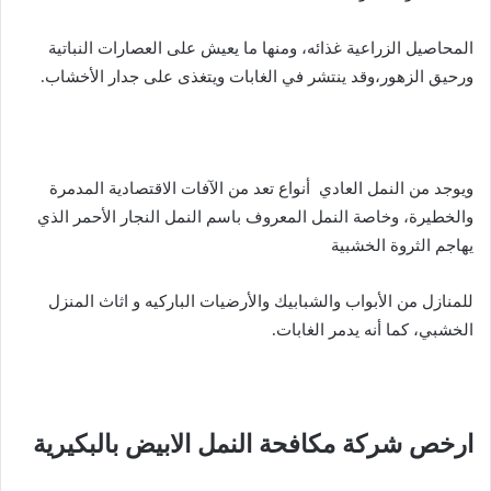
المحاصيل الزراعية غذائه، ومنها ما يعيش على العصارات النباتية
ورحيق الزهور،وقد ينتشر في الغابات ويتغذى على جدار الأخشاب.
ويوجد من النمل العادي أنواع تعد من الآفات الاقتصادية المدمرة
والخطيرة، وخاصة النمل المعروف باسم النمل النجار الأحمر الذي
يهاجم الثروة الخشبية
للمنازل من الأبواب والشبابيك والأرضيات الباركيه و اثاث المنزل
الخشبي، كما أنه يدمر الغابات.
ارخص شركة مكافحة النمل الابيض بالبكيرية