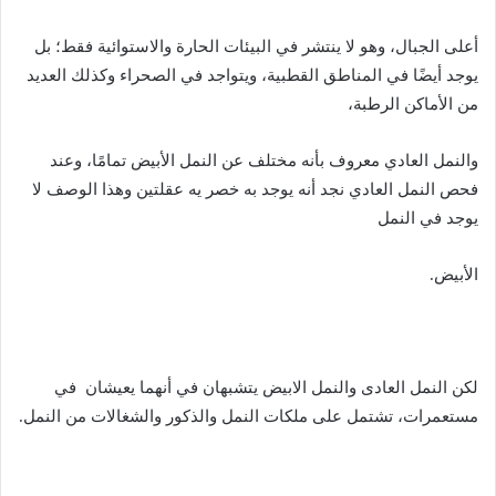
أعلى الجبال، وهو لا ينتشر في البيئات الحارة والاستوائية فقط؛ بل
يوجد أيضًا في المناطق القطبية، ويتواجد في الصحراء وكذلك العديد
من الأماكن الرطبة،
والنمل العادي معروف بأنه مختلف عن النمل الأبيض تمامًا، وعند
فحص النمل العادي نجد أنه يوجد به خصر يه عقلتين وهذا الوصف لا
يوجد في النمل
الأبيض.
لكن النمل العادى والنمل الابيض يتشبهان في أنهما يعيشان في
مستعمرات، تشتمل على ملكات النمل والذكور والشغالات من النمل.