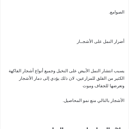
الصوامع.
أضرار النمل على الأشجــار
يسبب انتشار النمل الأبيض على النخيل وجميع أنواع أشجار الفاكهة
الكثير من القلق للمزارعين، لان ذلك يؤدي إلى دمار الأشجار
وتعرضها للجفاف وموت
الأشجار بالتالي منع نمو المحاصيل.