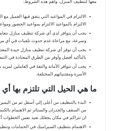
معها لتنظيف المنزل، وأهم هذه الشروط:
الالتزام في المواعيد التي يتفق فيها العميل مع 
الالتزام بالمواعيد الالتزام بمواعيد الحضور ومواع
يجب أن يتوافر لدى أي شركة تنظيف منازل نتعامل 
وسرعة، مع مراعاة عدم حدوث تلفيات في أي من قط
يجب أن توفر أي شركة تنظيف منازل جيدة المعدا
بالتأكيد أفضل وأوفر من الطرق المعتادة في التن
يجب أن تتوافر الأمانة والثقة في العاملين لمزيد
الأسرة ومقتنياتهم المختلفة.
ما هي الحيل التي تلتزم بها أ
البدء بالتنظيف من أعلى إلى أسفل ثم من اليمين ا
من السقف والجدران والستائر ثم الاهتمام بالكنس
ان تتراكم في مكان يجعلك تعيد نفس الخطوات أك
الاهتمام بتنظيف السيراميك في الحمامات وتنظيف 