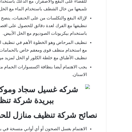
للقضاء على البقع والاصفرار، مع الدعك باستخدا
تلميعها من خال الشطف باستخدام الماء مع الخل
لإزالة البقع والتكلسات من على الحنفيات، ينصح
تنظيفها مع الفرك لعدة دقائق للحصول على اقصى
باستخدام بيكربونات الصوديوم مع الخل الأبيض.
تنظيف المرحاض وهو الخطوة الأهم في تنظيف 
مع استخدام منظف قوى ومعقم خاص بالحمامات، و
تنظيف الأطباق مع خلطة الكلور او الخل لمزيد من 
يجب الاهتمام أيضا بنظافة اكسسوارات الحمام مث
الاسنان.
نصائح شركة تنظيف منازل لل
الاهتمام بغسل الصحون أو أي أواني متسخة في بد