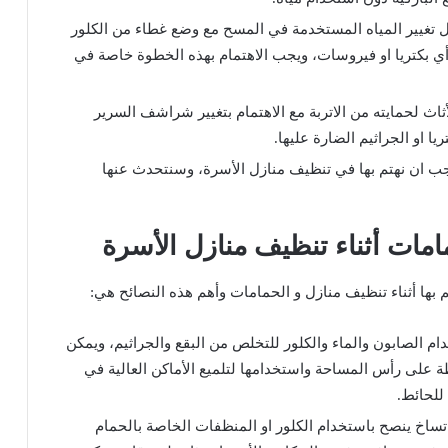
 تغيير المياه المستخدمة في المسح مع وضع غطاء من الكلور
أي بكتريا او فيروسات، ويجب الاهتمام بهذه الخطوة خاصة في
اث لحمايته من الاتربة مع الاهتمام بتغيير شراشف السرير
يا او الجراثيم الضارة عليها.
جب ان نهتم بها في تنظيف منازل الأسرة، وسنتحدث عنها
مات أثناء تنظيف منازل الأسرة
م بها أثناء تنظيف منازل و الحمامات وأهم هذه النصائح هي:
م الصابون والماء والكلور للتخلص من البقع والجراثيم، ويمكن
لى رأس المساحة واستخدامها لتلميع الأماكن العالية في
للحائط.
اتساخ ينصح باستخدام الكلور او المنظفات الخاصة بالحمام