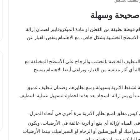
تنظيف الشقق
صحيحة وسهلة
دام فوطة نظيفة من القطن او مادة الميكروفايبر لضمان إزالة
ى الاسطح الخشبية بشكل خاص، مع الاهتمام بنفض الغبار عن
 التنظيف الخاصة بالخشب والزجاج على الأسطح المختلفة مع
أي آثار متبقية من الغبار، ويراعى أيضا الاهتمام بمسح
ة لشفط الاتربة بسهولة ومنع تطايرها، وضمان تنظيف عميق
 أن يتم إزالة السجاد بعد هذه الخطوة لتسهيل عملية التنظيف
 كيس مغلق لمنع تطاير الاتربة مرة أخرى في أنحاء المنزل.
المياه لإزالة أي بقع أو أتربة عالقة في الأرضيات، ويكون
اميك أو البورسلين أو الرخام او السيراميك، بينما الأرضيات
الباركيه دون استخدام مياه.