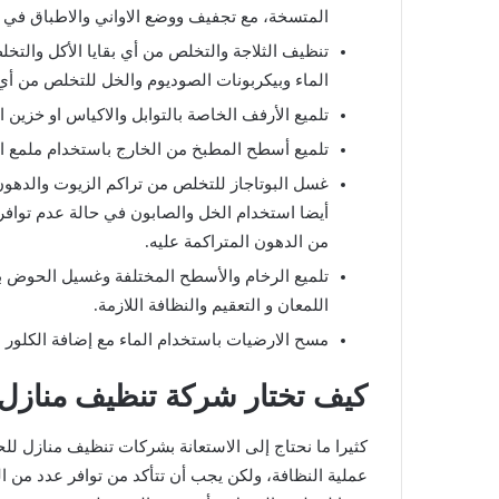
المتسخة، مع تجفيف ووضع الاواني والاطباق في ا
تنظيف الثلاجة والتخلص من أي بقايا الأكل والتخ
الماء وبيكربونات الصوديوم والخل للتخلص من أي 
تلميع الأرفف الخاصة بالتوابل والاكياس او خزين ا
تلميع أسطح المطبخ من الخارج باستخدام ملمع ا
غسل البوتاجاز للتخلص من تراكم الزيوت والدهون
أيضا استخدام الخل والصابون في حالة عدم تو
من الدهون المتراكمة عليه.
تلميع الرخام والأسطح المختلفة وغسيل الحوض 
اللمعان و التعقيم والنظافة اللازمة.
مسح الارضيات باستخدام الماء مع إضافة الكلور او
كيف تختار شركة تنظيف منازل
كثيرا ما نحتاج إلى الاستعانة بشركات تنظيف منازل ل
عملية النظافة، ولكن يجب أن تتأكد من توافر عدد من 