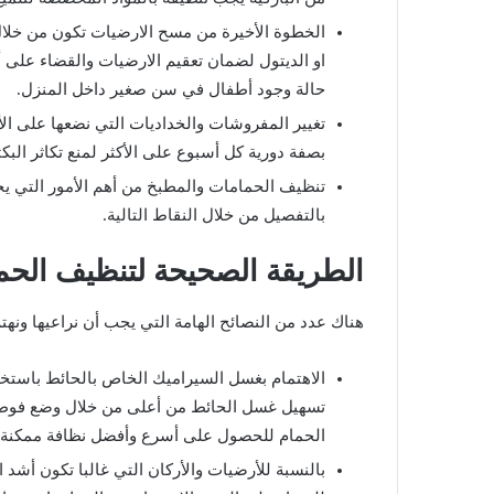
الخطوة الأخيرة من مسح الارضيات تكون من خلال
او الديتول لضمان تعقيم الارضيات والقضاء على 
حالة وجود أطفال في سن صغير داخل المنزل.
تغيير المفروشات والخداديات التي نضعها على الأث
بصفة دورية كل أسبوع على الأكثر لمنع تكاثر البكتر
تنظيف الحمامات والمطبخ من أهم الأمور التي ي
بالتفصيل من خلال النقاط التالية.
الطريقة الصحيحة لتنظيف الحما
هناك عدد من النصائح الهامة التي يجب أن نراعيها ونهت
الاهتمام بغسل السيراميك الخاص بالحائط باستخدا
تسهيل غسل الحائط من أعلى من خلال وضع فوطة ع
الحمام للحصول على أسرع وأفضل نظافة ممكنة 
بالنسبة للأرضيات والأركان التي غالبا تكون أشد 