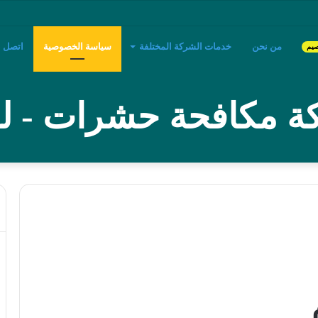
بريدة
من نحن
خدمات الشركة المختلفة
سياسة الخصوصية
اتصل بن
صيم
 مكافحة حشرات - لؤ