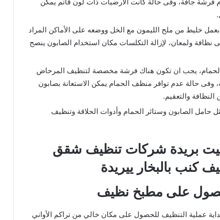
م فرشة جافة، وفى حالة كانت الأرضيات ذات لون قاتم يمكن
.
 بعمل خليط من ملح الليمون مع الخل ووضعه على الأماكن المراد
 نظافة ولمعان، لإزالة التكلسات مكان استخدام الصابون ينصح
الحمام، يجب ان تكون هناك فرشة مخصصة لتنظيف المرحاض
فى حالة عدم توافر منظف الحمام يمكن الاستعانة بصابون
النظافة والتعقيم.
ل حامل الصابون وستائر الحمام وأدوات الحلاقة وتنظيف
حصول على مطبخ نظيف
اية عملية التنظيف للحصول على مكان خالي من تراكم الأواني