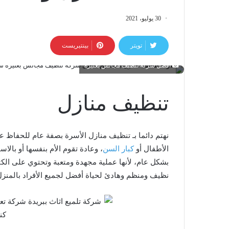
30 يوليو، 2021
تويتر
بينتيريست
افضل شركة تنظيف مجالس بعنيزة
تنظيف منازل
نهتم دائما بـ تنظيف منازل الأسرة بصفة عام للحفاظ ع
الأطفال أو
كبار السن
، وعادة تقوم الأم بنفسها أو بالاست
بشكل عام، لأنها عملية مجهدة ومتعبة وتحتوي على ال
نظيف ومنظم وهادئ لحياة أفضل لجميع الأفراد بالمنزل