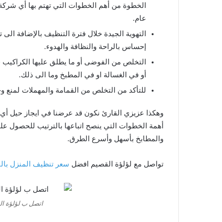
الخطوة من أهم الخطوات التي تهتم بها أي شركة
عام.
التهوية الجيدة خلال فترة التنظيف بالإضافة الى 
إحساس بالراحة والنظافة والهدوء.
التخلص من الفوضى أو ما يطلق عليها الكراكيب في
أو في الغسالة او في المطبخ وما الى ذلك.
للتأكد من التخلص من القمامة والمهملات لمنع و
وهكذا عزيزي القارئ نكون قد عرضنا في ايجاز حيل أي
أهمة الخطوات التي ينصح اتباعها بالترتيب للحصول عل
والمطابخ بأسهل وأسرع الطرق.
تواصل مع لؤلؤة القصيم افضل
سعر تنظيف المنزل بال
اتصل ب لؤلؤة القصيم ل