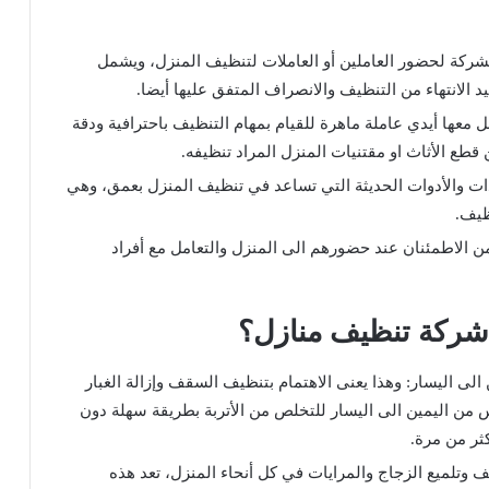
الشركة لحضور العاملين أو العاملات لتنظيف المنزل، ويشمل
يد الانتهاء من التنظيف والانصراف المتفق عليها أيضا.
معها أيدي عاملة ماهرة للقيام بمهام التنظيف باحترافية ودقة
ع الأثاث او مقتنيات المنزل المراد تنظيفه.
ت والأدوات الحديثة التي تساعد في تنظيف المنزل بعمق، وهي
ظيف.
 من الاطمئنان عند حضورهم الى المنزل والتعامل مع أفراد
ي شركة تنظيف منازل؟
لى اليسار: وهذا يعنى الاهتمام بتنظيف السقف وإزالة الغبار
 من اليمين الى اليسار للتخلص من الأتربة بطريقة سهلة دون
ثر من مرة.
وتلميع الزجاج والمرايات في كل أنحاء المنزل، تعد هذه