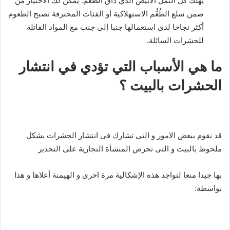
يهلك كل النمل الأبيض الذي ذاق الطعم. يمكن لك الاختيار من
ضمن سلع الطُعُّم الاستهلاكية أو الفئات المحترفة تصبح الطعوم
أكثر نجاحا لدى استعمالها جنبا إلى جنب مع المواد القاتلة
للحشرات السائلة.
ما هي الأسباب التي تؤدي في انتشار
الحشرات بالبيت ؟
قد نقوم ببعض الامور و التى تشارك فى انتشار الحشرات بشكل
ملحوظ بالبيت و التى تحرص المنشأة التجارية على التحذير
بها جيدا منعا لتواجد هذه الإشكالية مرة اخرى و الهيمنة أعلاها و هذا
بواسطة: