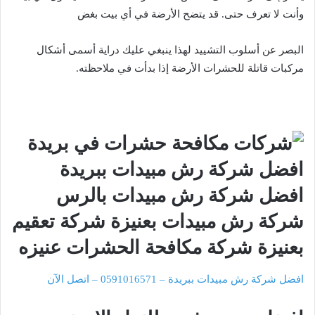
وأنت لا تعرف حتى. قد يتضح الأرضة في أي بيت بغض
البصر عن أسلوب التشييد لهذا ينبغي عليك دراية أسمى أشكال
مركبات قاتلة للحشرات الأرضة إذا بدأت في ملاحظته.
افضل شركة رش مبيدات ببريدة – 0591016571 – اتصل الآن