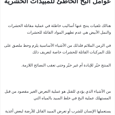
عوامل البخ الخاطئ للمبيدات الحشرية
هنالك تلفيات ينتج عنها أساليب خاطئة في عملية مقاتلة الحشرات
والنمل الأبيض هي عدم تطهير المواد القاتلة للحشرات
في الزمن الملائم فلذلك من الأشياء الأساسية يلزم وحط ملصق على
تلك المركبات القاتلة للحشرات خاصة لتعريف ذلك
المنتج خيّر للإبادة أم غير خيّر وحتى تعقب النصائح اللازمة.
من الأشياء الذي يؤدي للقتل هو عملية التعرض الغير مقصود من قبل
المستهلك عملية البخ في خلط المبيد بالمياه التي
يستعملها الإنسان للشرب أو تعرض المبيد القاتل للأرضة لبعض أغذية