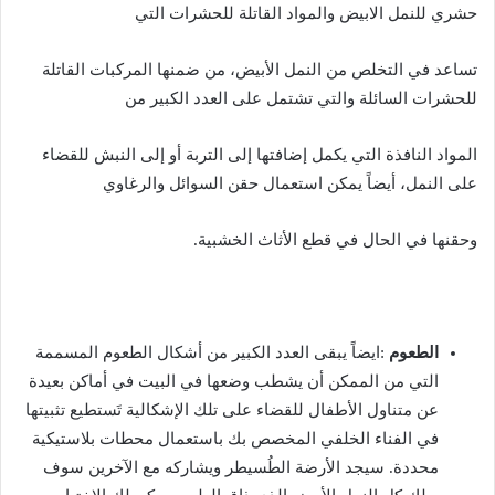
حشري للنمل الابيض والمواد القاتلة للحشرات التي
تساعد في التخلص من النمل الأبيض، من ضمنها المركبات القاتلة
للحشرات السائلة والتي تشتمل على العدد الكبير من
المواد النافذة التي يكمل إضافتها إلى التربة أو إلى النبش للقضاء
على النمل، أيضاً يمكن استعمال حقن السوائل والرغاوي
وحقنها في الحال في قطع الأثاث الخشبية.
الطعوم
:ايضاً يبقى العدد الكبير من أشكال الطعوم المسممة
التي من الممكن أن يشطب وضعها في البيت في أماكن بعيدة
عن متناول الأطفال للقضاء على تلك الإشكالية تَستطيع تثبيتها
في الفناء الخلفي المخصص بك باستعمال محطات بلاستيكية
محددة. سيجد الأرضة الطُسيطر ويشاركه مع الآخرين سوف