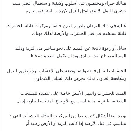
هنالك خبراء ومختصون في أسلوب وكيفية واستعمال افضل مبيد
حشري للنمل الابيض لقتل النمل لأن ذات احترافية وخبرة
عالية في ذلك الميدان ولديهم لوازم خاصة ومركبات قاتلة للحشرات
قاتلة تستخدم في قتل الحشرات والأرضة لذلك فهناك
سائل أو رغوة ناتجة عن المبيد على نحو مباشر في التربة وذلك
المسألة يحتاج نبش خنادق وبذلك يكمل وضع مادة قاتلة
للحشرات القاتل فوقه وايضا وضعه على الأخشاب لردع ظهور النمل
ومكافحة العدوى كذلك يحرص ذلك السائل الكيماوي
المبيد للحشرات والنمل الأبيض خاصة على تنفيذه للمنتجات
المختصة بالتربة بما يتناسب مع الأوضاع المناخية الجارية إذ أن
يوجد ايضا أشكال كثيره جدا من المركبات القاتلة للحشرات التي لا
تتناسب في قتل الأرضة إذا كانت التربة أو الأرض رطبة أو