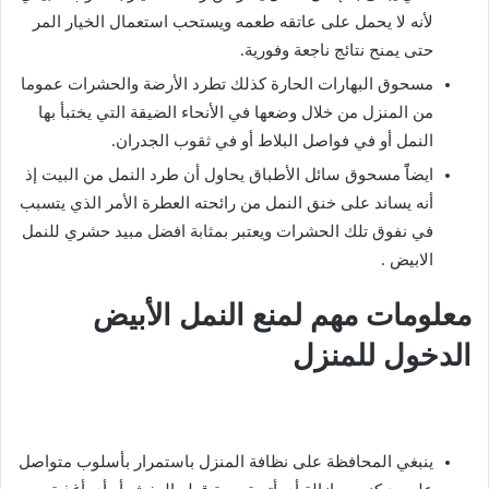
لأنه لا يحمل على عاتقه طعمه ويستحب استعمال الخيار المر
حتى يمنح نتائج ناجعة وفورية.
مسحوق البهارات الحارة كذلك تطرد الأرضة والحشرات عموما
من المنزل من خلال وضعها في الأنحاء الضيقة التي يختبأ بها
النمل أو في فواصل البلاط أو في ثقوب الجدران.
ايضاًً مسحوق سائل الأطباق يحاول أن طرد النمل من البيت إذ
أنه يساند على خنق النمل من رائحته العطرة الأمر الذي يتسبب
في نفوق تلك الحشرات ويعتبر بمثابة افضل مبيد حشري للنمل
الابيض .
معلومات مهم لمنع النمل الأبيض
الدخول للمنزل
ينبغي المحافظة على نظافة المنزل باستمرار بأسلوب متواصل