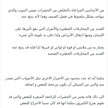
من الأساسي المراعاة بالتخلص من الحشرات ضِمن البيوت والذي
يتواجد بشكل ملحوظ في فصل الصيف وهذا لأنه ينتج عنه
العديد من المجازفات الخطيرة والأضرار التي يقع تأثيرها على
الإنسان ومنها انتقال الأمراض ولذا على يد تلويثه لأي شيء
يجتاز به من ملابس او قوة او اواني او غيرها لذا فإنه قد ينتج عنه
العديد من المجازفات الخطيرة الصحية
مثلما أنه له عدد محدود من الاضرار الاخرى مثل الأصوات التي تصدر
منه والتي من الممكن أن تكون مزعجة للبعض و اضافه
الى ذاك فانه يعتبر من الحشرات الزاحفه المنفرة للبعض والتي قد
تقوم بفزع الكثيرون مثلما انها قد كان سببا الاحراج للبعض