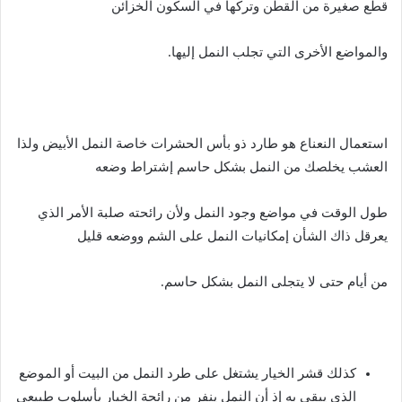
قطع صغيرة من القطن وتركها في السكون الخزائن
والمواضع الأخرى التي تجلب النمل إليها.
استعمال النعناع هو طارد ذو بأس الحشرات خاصة النمل الأبيض ولذا
العشب يخلصك من النمل بشكل حاسم إشتراط وضعه
طول الوقت في مواضع وجود النمل ولأن رائحته صلبة الأمر الذي
يعرقل ذاك الشأن إمكانيات النمل على الشم ووضعه قليل
من أيام حتى لا يتجلى النمل بشكل حاسم.
كذلك قشر الخيار يشتغل على طرد النمل من البيت أو الموضع
الذي يبقى به إذ أن النمل ينفر من رائحة الخيار بأسلوب طبيعي