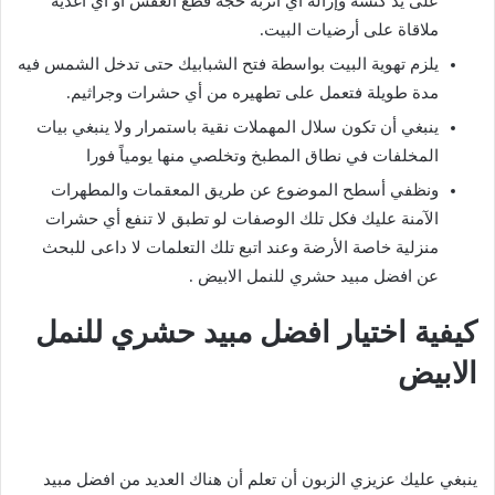
على يد كنسه وإزالة أي أتربة حجة قطع العفش أو أي أغذية
ملاقاة على أرضيات البيت.
يلزم تهوية البيت بواسطة فتح الشبابيك حتى تدخل الشمس فيه
مدة طويلة فتعمل على تطهيره من أي حشرات وجراثيم.
ينبغي أن تكون سلال المهملات نقية باستمرار ولا ينبغي بيات
المخلفات في نطاق المطبخ وتخلصي منها يومياً فورا
ونظفي أسطح الموضوع عن طريق المعقمات والمطهرات
الآمنة عليك فكل تلك الوصفات لو تطبق لا تنفع أي حشرات
منزلية خاصة الأرضة وعند اتبع تلك التعلمات لا داعى للبحث
عن افضل مبيد حشري للنمل الابيض .
كيفية اختيار افضل مبيد حشري للنمل
الابيض
ينبغي عليك عزيزي الزبون أن تعلم أن هناك العديد من افضل مبيد