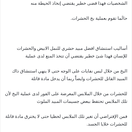
الشخصيات فهذا قضى خطير يقتضي إتخاذ الحيطة منه
حالَما تقوم بعملية بخ الحشرات.
أساليب استنشاق افضل مبيد حشري للنمل الابيض والحشرات
للإنسان فهذا شئ خطير يقتضي أن تتخذ المنع لدى عملية
البخ من خلال لبس نفايات على الوجه حتى لا ينهي استنشاق ذاك
المبيد القاتل للحشرات وايضاًً ربما أن يدخل مادة قاتلة
للحشرات من خلال الملابس المعرضة على الفور لدى عملية البخ لأن
تلك الملابس تحتفظ ببعض جسيمات المبيد الملوث
فمن الإفتراضي أن تغير تلك الملابس لحظيا حتى لا يخترق مادة قاتلة
للحشرات خلايا الجسد.