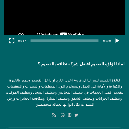
00:17
00:00
لماذا لؤلؤة القصيم افضل شركة نظافة بالقصيم ؟
لؤلؤة القصيم ليس لنا اي فروع اخرى خارج او داخل القصيم ونتميز بالخبرة
والكفاءة والأمانة في العمل ونستخدم اقوى المنظفات والمبيدات والمعقمات
لتقديم افضل الخدمات في تنظيف المجالس وتنظيف السجاد وتنظيف الموكيت
وتنظيف الخزانات وتنظيف الشقق وتنظيف المنازل ومكافحة الحشرات ورش
المبيدات بكل انواعها بعمالة متخصصين.
ملخص
الموقع
تويتر
بينتيريست
واتساب
RSS