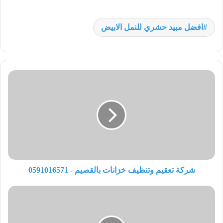
افضل مبيد حشري للنمل الابيض
شركة تعقيم وتنظيف خزانات بالقصيم - 0591016571