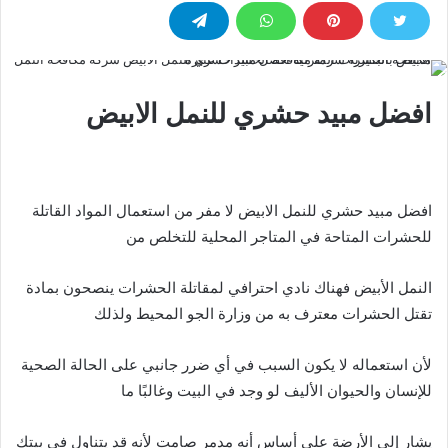
افضل مبيد حشري للنمل الابيض
افضل مبيد حشري للنمل الابيض لا مفر من استعمال المواد القاتلة
للحشرات المتاحة في المتاجر المحلية للتخلص من
النمل الأبيض فهناك نادي احترافي لمقاتلة الحشرات ينصحون بمادة
تقتل الحشرات معترف به من وزارة الجو المحيط ولذلك
لأن استعماله لا يكون السبب في أي ضرر جانبي على الحالة الصحية
للإنسان والحيوان الأليف لو وجد في البيت وغالبًا ما
يشار إلى الأرضة على أساس أنه مدمر صامت لأنه قد يتناول في بيتك