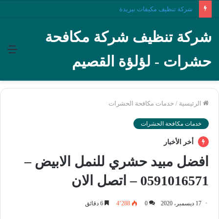
شركة تنظيف مكيفات ببريدة
شركة تنظيف شركة مكافحة
الق
حشرات - لؤلؤة القصيم
الرئيسية
/
خدمات مكافحة الحشرات
خدمات مكافحة الحشرات
أخر الأخبار
افضل مبيد حشري للنمل الابيض –
0591016571 – اتصل الان
17 ديسمبر، 2020
0
4٬288
6 دقائق