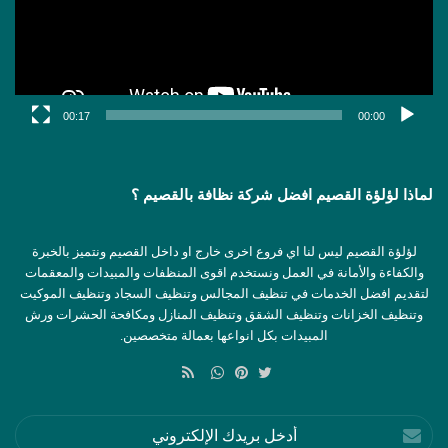
00:17
00:00
لماذا لؤلؤة القصيم افضل شركة نظافة بالقصيم ؟
لؤلؤة القصيم ليس لنا اي فروع اخرى خارج او داخل القصيم ونتميز بالخبرة
والكفاءة والأمانة في العمل ونستخدم اقوى المنظفات والمبيدات والمعقمات
لتقديم افضل الخدمات في تنظيف المجالس وتنظيف السجاد وتنظيف الموكيت
وتنظيف الخزانات وتنظيف الشقق وتنظيف المنازل ومكافحة الحشرات ورش
المبيدات بكل انواعها بعمالة متخصصين.
ملخص
الموقع
تويتر
بينتيريست
واتساب
RSS
أدخل
بريدك