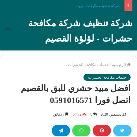
شركة تنظيف سجاد بالقصيم
شركة تنظيف شركة مكافحة
الق
حشرات - لؤلؤة القصيم
الرئيسية
/
خدمات مكافحة الحشرات
خدمات مكافحة الحشرات
افضل مبيد حشري للبق بالقصيم –
اتصل فورا 0591016571
23 ديسمبر، 2020
0
5٬472
7 دقائق