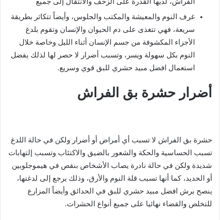
الفراش، لديها القدرة على الزحف والانتقال إلى جميع
غرف النوم والمعيشة والمكتب والجلوس، وأيضاً تتكاثر بطريقة
سريعة، فهي تتغذى على دم الحيوان والإنسان وتقوم بلدغ
الأجزاء المكشوفة من جسم الإنسان أثناء الليل وخاصة خلال
النوم بكل سهولة ويسر، وتسبب أضرار لا حصر لها لذلك يفضل
استعمال افضل مبيد حشري للبق قوي وسريع.
أضرار حشرة بق الفراش
حشرة بق الفراش لا تسبب أي أمراض أو أضرار ولكن في حالة اللدغ
تسبب الحساسية والحكة والشعور بالضيق والاكتئاب وتسبب إلتهابات
شديدة ولكن في حالة نادرة يصاب الأشخاص بنقص في هيموجلوبين
أو الحديد، كما أنها تسبب قلة النوم والأرق، وذلك يرجع إلى لدغتها،
ينصح برش افضل مبيد حشري للبق في الحدائق وأيضاً المزارع
للتخلص والقضاء نهائيا على جميع أنواع الحشرات.