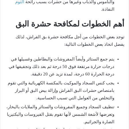
والناموس والذباب وغيرها من حشرات بسبب رائحة
الثوم
النفاذة.
أهم الخطوات لمكافحة حشرة البق
توجد بعض الخطوات من أجل مكافحة حشرة بق الفراش، لذلك
يفضل اتخاذ بعض الخطوات التالية:
يتم جمع الستائر وأيضاً المفروشات والبطاطين وغسيلها في
درجات حرارة مرتفعة فوق 50 درجة ثم بعد ذلك وتجفيفها في
درجة الحرارة 60 درجة، لمدة تزيد عن 20 دقيقة.
يجب كنس السجاد والموكيت بالمكنسة الكهربائية والتي تقوم
بامتصاص حشرات البق الفراش وإزالة بيض البق أو البراز
والتخلص من العوامل التي تسبب الحساسية.
تنظيف السجاد وجميع المفروشات والستائر والملايات بالبخار،
وتعرضها لأشعة الشمس لأنها تقوم بقتل الفيروسات والبكتيريا
الضارة والجراثيم.