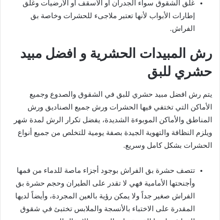
غلق الشقوق سواء الجدران أو الأسقف أو الأرضيات وغلق
إطارات الأبواب لأنها تعتبر ملاجىء للحشرات وخاصة بق
الفراش.
رش المبيدات الحشرية و افضل مبيد
حشري للبق
يتم رش افضل مبيد حشري للبق في الشقوق والصدوع وجميع
الأماكن التي تختفي فيها الحشرات ورش جميع الصناديق ورش
المناطق والأماكن الموبوءة الشديدة، يفضل تكرار الرش لمدة شهر
ويلزم النظافة والتهوية الجيدة بصفة يومية للتخلص من جميع أنواع
الحشرات بشكل كامل وسريع.
تتصف حشرة بق الفراش بوجود أجزاء ماصة للدماء من فمها
وأجنحتها الأمامية فهي لا تقدر على الطيران وحجم حشرة بق
الفراش صغير جداً ولا يمكن رؤية بالعين المجردة، وأيضاً لديها
المقدرة على الاختباء بالأنسجة والملابس تختبئ في شقوق