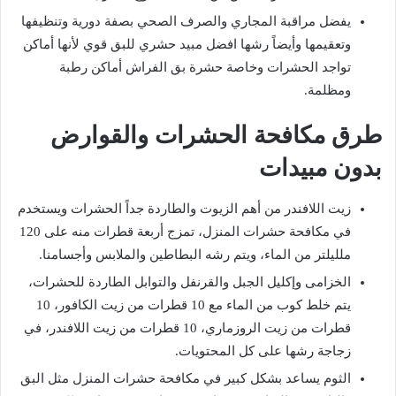
يفضل مراقبة المجاري والصرف الصحي بصفة دورية وتنظيفها
وتعقيمها وأيضاً رشها
افضل مبيد حشري للبق قوي لأنها أماكن
تواجد الحشرات وخاصة حشرة بق الفراش أماكن رطبة
ومظلمة.
طرق مكافحة الحشرات والقوارض
بدون مبيدات
زيت اللافندر من أهم الزيوت والطاردة جداً الحشرات ويستخدم
في مكافحة حشرات المنزل، تمزج أربعة قطرات منه على 120
ملليلتر من الماء، ويتم رشه البطاطين والملابس وأجسامنا.
الخزامى وإكليل الجبل والقرنفل والتوابل الطاردة للحشرات،
يتم خلط كوب من الماء مع 10 قطرات من زيت الكافور، 10
قطرات من زيت الروزماري، 10 قطرات من زيت اللافندر، في
زجاجة رشها على كل المحتويات.
الثوم يساعد بشكل كبير في مكافحة حشرات المنزل مثل البق