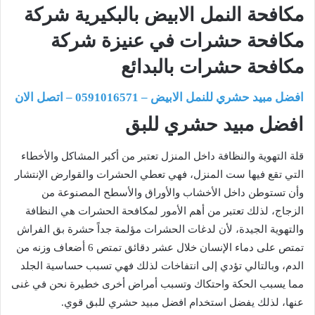
افضل مبيد حشري للنمل الابيض – 0591016571 – اتصل الان
افضل مبيد حشري للبق
قلة التهوية والنظافة داخل المنزل تعتبر من أكبر المشاكل والأخطاء
التي تقع فيها ست المنزل، فهي تعطي الحشرات والقوارض الإنتشار
وأن تستوطن داخل الأخشاب والأوراق والأسطح المصنوعة من
الزجاج، لذلك تعتبر من أهم الأمور لمكافحة الحشرات هي النظافة
والتهوية الجيدة، لأن لدغات الحشرات مؤلمة جداً حشرة بق الفراش
تمتص على دماء الإنسان خلال عشر دقائق تمتص 6 أضعاف وزنه من
الدم، وبالتالي تؤدي إلى انتفاخات لذلك فهي تسبب حساسية الجلد
مما يسبب الحكة واحتكاك وتسبب أمراض أخرى خطيرة نحن في غنى
عنها، لذلك يفضل استخدام افضل مبيد حشري للبق قوي.