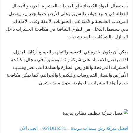
باستعمال المواد الكيميائية أو المبيدات الحشرية القوية والأمصال
الفعالة في جميع جوانب السرير وعلى الأرضيات والجدران، ويفضل
المركبات الطبيعية والآمنة على الحيوانات الأليفة وعلى الأطفال،
نحن نستعمل الدخان من الطرق الشائعة في مكافحة الحشرات داخل
المنازل والشركات والمستشفيات.
يمكن أن يكون طفرة في التعقيم والتطهير للجميع أركان المنزل،
لذلك يفضل الاعتماد على شركة رائدة ومتميزة في مجال مكافحة
الحشرات المزعجة والقوارض الضارة والسامة التي تضر وتسبب
الأمراض وانتشار الفيروسات والبكتيريا والجراثيم، كما يمكن مكافحة
جميع أنواع الحشرات والقوارض بدون مبيد حشري.
افضل شركة رش مبيدات ببريدة – 0591016571 – اتصل الآن