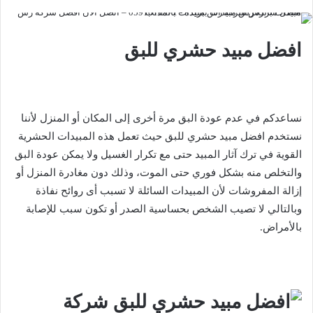
افضل مبيد حشري للبق
نساعدكم في عدم عودة البق مرة أخرى إلى المكان أو المنزل لأننا
نستخدم افضل مبيد حشري للبق حيث تعمل هذه المبيدات الحشرية
القوية في ترك آثار المبيد حتى مع تكرار الغسيل ولا يمكن عودة البق
والتخلص منه بشكل فوري حتى الموت، وذلك دون مغادرة المنزل أو
إزالة المفروشات لأن المبيدات السائلة لا تسبب أى روائح نفاذة
وبالتالي لا تصيب الشخص بحساسية الصدر أو تكون سبب للإصابة
بالأمراض.