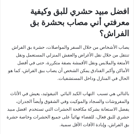
افضل مبيد حشري للبق وكيفية
معرفتي أني مصاب بحشرة بق
الفراش؟
يصاب الأشخاص من خلال السفر والمواصلات، حشرة بق الفراش
تنتقل من خلال نقل الأغراض والعفش المنزلي المستعمل ونقل
الأمتعة والملابس ونقل الأقمشة بصفة متكررة، حتى في أفضل
الأماكن وأكبر الفنادق يمكن الشخص أن يصاب ببق الفراش، كما هو
الحال في المنازل وداخل المستشفيات.
بالتالي هي تسبب التهاب الكبد البائي التيفوئيد، يعيش في الأثاث
والمفروشات والسجاد والموكيت وفي الشقوق وأيضاً الجدران،
يفضل الاستعانة بشركة مكافحة الحشرات التي تستخدم افضل مبيد
حشري للبق فعال، للقضاء نهائياً على جميع الحشرات وخاصة حشرة
بق الفراش، وإبادة الآفات الأقل سمية.