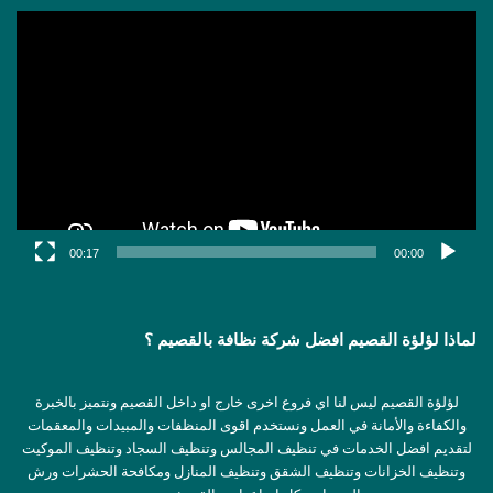
مشغل
الفيديو
00:17
00:00
لماذا لؤلؤة القصيم افضل شركة نظافة بالقصيم ؟
لؤلؤة القصيم ليس لنا اي فروع اخرى خارج او داخل القصيم ونتميز بالخبرة
والكفاءة والأمانة في العمل ونستخدم اقوى المنظفات والمبيدات والمعقمات
لتقديم افضل الخدمات في تنظيف المجالس وتنظيف السجاد وتنظيف الموكيت
وتنظيف الخزانات وتنظيف الشقق وتنظيف المنازل ومكافحة الحشرات ورش