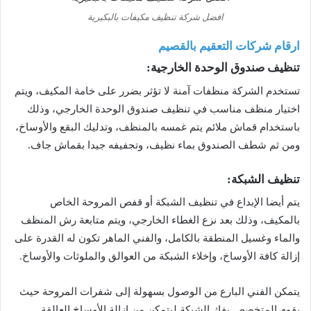
افضل شركة تنظيف مكيفات بالبكيرية
ارقام شركات التعقيم بالقصيم
ت
نظيف صندوق الوحدة الخارجية:
تستخدم الشركة منظفات آمنة لا تؤثر بضرر على خامة المكيف، ويتم
اختيار منظف مناسب في تنظيف صندوق الوحدة الخارجي، وذلك
باستخدام قماش ملائم يتم غمسه بالمنظف، وتدليك البقع والأوساخ،
ومن ثم شطف الصندوق بماء نظيف، وتجفيفه جيدا بقماش جاف.
تنظيف الشبكة:
يتم أيضا الإبداع في تنظيف الشبكة أو قفص المروحة الخاص
بالمكيف، وذلك بعد نزع الغطاء الخارجي، ويتم متابعة رش المنظف
والماء وغسيل المنطقة بالكامل، والفني الماهر تكون له القدرة على
إزالة كافة الأوساخ، وإخلاء الشبكة من العوالق والملوثات والأوساخ.
يتمكن الفني البارع من الوصول بسهولة إلى شفرات المروحة حيث
يقوم المتخصص بفك الشبكة ليتمكن من إزالة الأوساخ العالقة