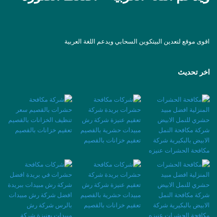
اقوى موقع لتعدين البيتكوين السحابي ويدعم اللغة العربية
اخر تحديث