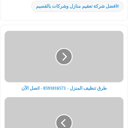
افضل شركة تعقيم منازل وشركات بالقصيم
طرق تنظيف المنزل - 0591016571 - اتصل الآن