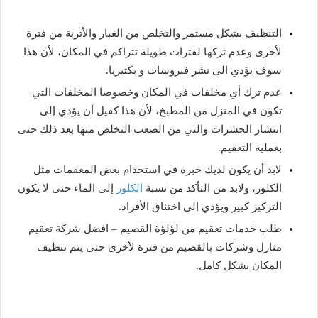
التنظيف بشكل مستمر والتخلص من الغبار والأتربة من فترة
لأخرى وعدم تركها لفترات طويلة تتراكم في المكان، لأن هذا
سوف يؤدي الى نشر فيروسات و بكتيريا.
عدم ترك أي مخلفات في المكان وخصوصا المخلفات التي
تكون في المنزل من المطبخ، لأن هذا كفيل أن يؤدي إلى
انتشار الحشرات والتي من الصعب التخلص منها بعد ذلك حتى
بعملية التعقيم.
لابد أن يكون لديك خبرة في استخدام بعض المعقمات مثل
الكلور، ولابد من التأكد من نسبة
الكلور
إلى الماء حتى لا يكون
التركيز كبير ويؤدي إلى اختناق الأفراد.
طلب خدمات تعقيم من لؤلؤة القصيم – افضل شركة تعقيم
منازل وشركات بالقصيم من فترة لأخرى حتى يتم تنظيف
المكان بشكل كامل.