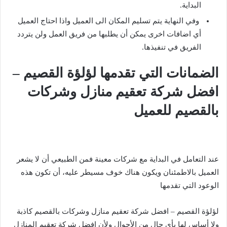
البداية.
وفي النهاية يتم تسليم المكان الى العميل واذا احتاج العميل
أي اضافات اخرى يمكن أن يطلبها من فريق العمل ولن يتردد
الفريق في تنفيذها.
الضمانات التي تقدمها لؤلؤة القصيم –
افضل شركة تعقيم منازل وشركات
بالقصيم للعميل
عند التعامل في البداية مع شركات معينة فمن الطبيعي أن لا يشعر
العميل بالاطمئنان ويكون هناك خوف مسيطر عليه، أن تكون هذه
الوعود التي تقدمها
لؤلؤة القصيم – افضل شركة تعقيم منازل وشركات بالقصيم كاذبة
ولا أساس لها بأي حال من الأحوال ولأن افضل شركة تعقيم المنازل