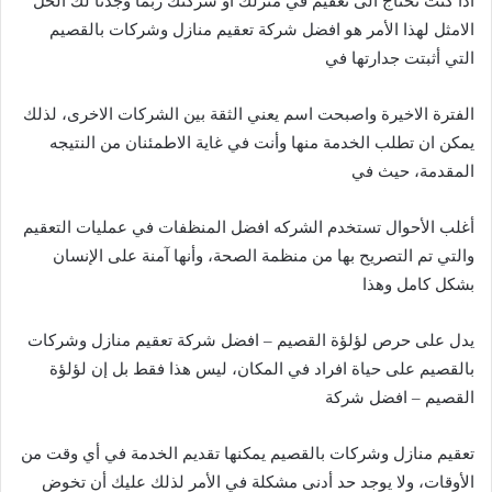
اذا كنت تحتاج الى تعقيم في منزلك أو شركتك ربما وجدنا لك الحل
الامثل لهذا الأمر هو افضل شركة تعقيم منازل وشركات بالقصيم
التي أثبتت جدارتها في
الفترة الاخيرة واصبحت اسم يعني الثقة بين الشركات الاخرى، لذلك
يمكن ان تطلب الخدمة منها وأنت في غاية الاطمئنان من النتيجه
المقدمة، حيث في
أغلب الأحوال تستخدم الشركه افضل المنظفات في عمليات التعقيم
والتي تم التصريح بها من منظمة الصحة، وأنها آمنة على الإنسان
بشكل كامل وهذا
يدل على حرص لؤلؤة القصيم – افضل شركة تعقيم منازل وشركات
بالقصيم على حياة افراد في المكان، ليس هذا فقط بل إن لؤلؤة
القصيم – افضل شركة
تعقيم منازل وشركات بالقصيم يمكنها تقديم الخدمة في أي وقت من
الأوقات، ولا يوجد حد أدنى مشكلة في الأمر لذلك عليك أن تخوض