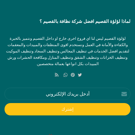
لماذا لؤلؤة القصيم افضل شركة نظافة بالقصيم ؟
لؤلؤة القصيم ليس لنا اي فروع اخرى خارج او داخل القصيم ونتميز بالخبرة
والكفاءة والأمانة في العمل ونستخدم اقوى المنظفات والمبيدات والمعقمات
لتقديم افضل الخدمات في تنظيف المجالس وتنظيف السجاد وتنظيف الموكيت
وتنظيف الخزانات وتنظيف الشقق وتنظيف المنازل ومكافحة الحشرات ورش
المبيدات بكل انواعها بعمالة متخصصين.
ملخص
الموقع
تويتر
بينتيريست
واتساب
RSS
أدخل
بريدك
الإلكتروني