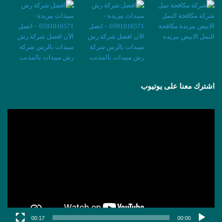
اشترك معنا على يوتيوب
مشغل
الفيديو
00:17
00:00