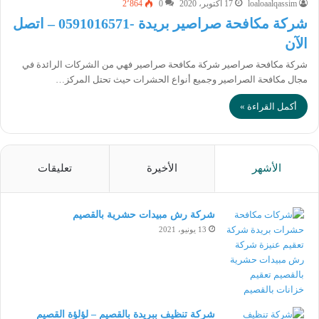
loaloaalqassim
17 أكتوبر، 2020
0
2٬864
شركة مكافحة صراصير بريدة -0591016571 – اتصل
الآن
شركة مكافحة صراصير شركة مكافحة صراصير فهي من الشركات الرائدة في
مجال مكافحة الصراصير وجميع أنواع الحشرات حيث تحتل المركز…
أكمل القراءة »
الأشهر
الأخيرة
تعليقات
شركة رش مبيدات حشرية بالقصيم
13 يونيو، 2021
شركة تنظيف ببريدة بالقصيم – لؤلؤة القصيم