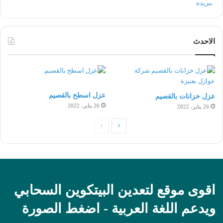
الاحدث
عزل اسطح بالقصيم
عزل خزانات بالقصيم
26 يناير، 2022
26 يناير، 2022
الصفحة
الصفحة
التالية
السابقة
اقوى موقع لتعدين البيتكوين السحابي
ويدعم اللغة العربية - اضغط الصورة