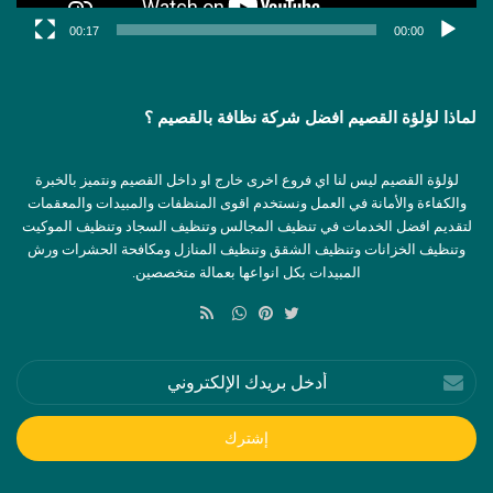
00:17
00:00
لماذا لؤلؤة القصيم افضل شركة نظافة بالقصيم ؟
لؤلؤة القصيم ليس لنا اي فروع اخرى خارج او داخل القصيم ونتميز بالخبرة
والكفاءة والأمانة في العمل ونستخدم اقوى المنظفات والمبيدات والمعقمات
لتقديم افضل الخدمات في تنظيف المجالس وتنظيف السجاد وتنظيف الموكيت
وتنظيف الخزانات وتنظيف الشقق وتنظيف المنازل ومكافحة الحشرات ورش
المبيدات بكل انواعها بعمالة متخصصين.
ملخص
الموقع
تويتر
بينتيريست
واتساب
RSS
أدخل
بريدك
الإلكتروني