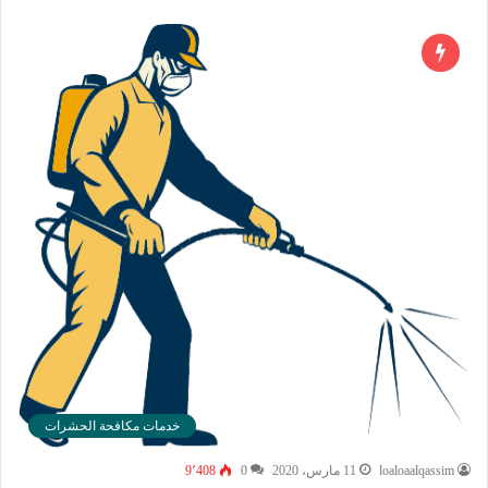
خدمات مكافحة الحشرات
loaloaalqassim
11 مارس، 2020
0
9٬408