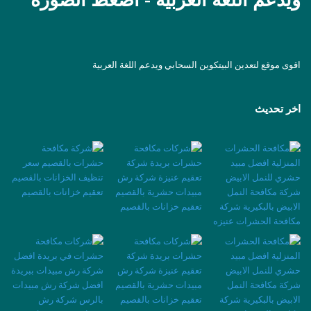
ويدعم اللغة العربية - اضغط الصورة
اقوى موقع لتعدين البيتكوين السحابي ويدعم اللغة العربية
اخر تحديث