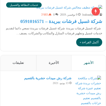
خدمات النظافة والغسيل
loaloaalqassim
9 نوفمبر، 2019
0
3٬693
شركة غسيل فرشات ببريدة – 0591016571
شركة غسيل فرشات ببريدة شركة غسيل فرشات ببريدة تسعي دائما لتقديم
خدمات غسيل وتطهير فرشات المنازل والمكاتب والشركات، يصنف…
أكمل القراءة »
الأشهر
الأخيرة
تعليقات
شركة رش مبيدات حشرية بالقصيم
13 يونيو، 2021