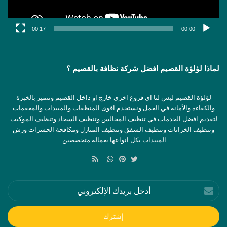
00:17
00:00
لماذا لؤلؤة القصيم افضل شركة نظافة بالقصيم ؟
لؤلؤة القصيم ليس لنا اي فروع اخرى خارج او داخل القصيم ونتميز بالخبرة
والكفاءة والأمانة في العمل ونستخدم اقوى المنظفات والمبيدات والمعقمات
لتقديم افضل الخدمات في تنظيف المجالس وتنظيف السجاد وتنظيف الموكيت
وتنظيف الخزانات وتنظيف الشقق وتنظيف المنازل ومكافحة الحشرات ورش
المبيدات بكل انواعها بعمالة متخصصين.
ملخص
الموقع
تويتر
بينتيريست
واتساب
RSS
أدخل
بريدك
الإلكتروني