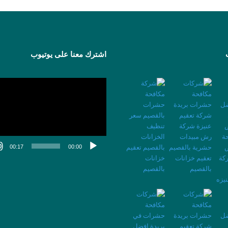
اشترك معنا على يوتيوب
مشغل
الفيديو
00:17
00:00