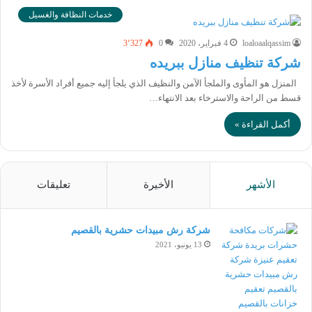
خدمات النظافة والغسيل
loaloaalqassim
4 فبراير، 2020
0
3٬327
شركة تنظيف منازل ببريده
المنزل هو المأوى والملجأ الآمن والنظيف الذي يلجأ إليه جميع أفراد الأسرة لأخذ
قسط من الراحة والاسترخاء بعد الانتهاء…
أكمل القراءة »
الأشهر
الأخيرة
تعليقات
شركة رش مبيدات حشرية بالقصيم
13 يونيو، 2021