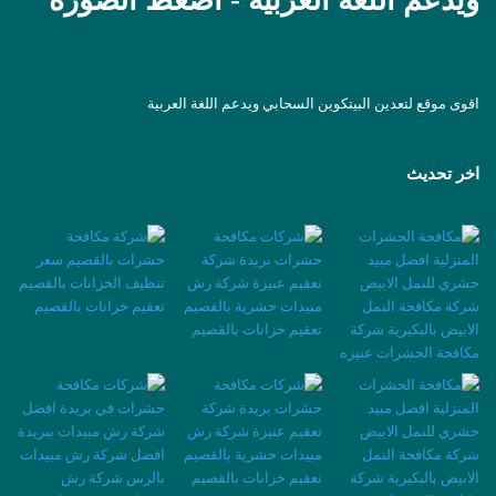
ويدعم اللغة العربية - اضغط الصورة
اقوى موقع لتعدين البيتكوين السحابي ويدعم اللغة العربية
اخر تحديث