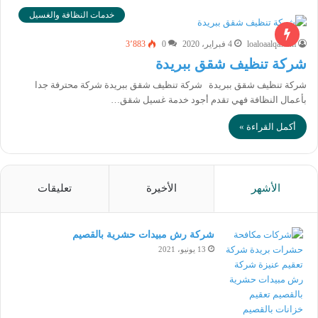
خدمات النظافة والغسيل
loaloaalqassim
4 فبراير، 2020
0
3٬883
شركة تنظيف شقق ببريدة
شركة تنظيف شقق ببريدة شركة تنظيف شقق ببريدة شركة محترفة جدا
بأعمال النظافة فهي تقدم أجود خدمة غسيل شقق…
أكمل القراءة »
الأشهر
الأخيرة
تعليقات
شركة رش مبيدات حشرية بالقصيم
13 يونيو، 2021