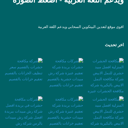
ويدعم اللغة العربية - اضغط الصورة
اقوى موقع لتعدين البيتكوين السحابي ويدعم اللغة العربية
اخر تحديث