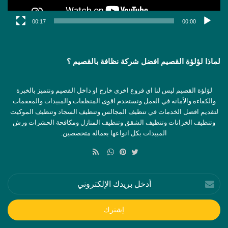
00:17
00:00
لماذا لؤلؤة القصيم افضل شركة نظافة بالقصيم ؟
لؤلؤة القصيم ليس لنا اي فروع اخرى خارج او داخل القصيم ونتميز بالخبرة
والكفاءة والأمانة في العمل ونستخدم اقوى المنظفات والمبيدات والمعقمات
لتقديم افضل الخدمات في تنظيف المجالس وتنظيف السجاد وتنظيف الموكيت
وتنظيف الخزانات وتنظيف الشقق وتنظيف المنازل ومكافحة الحشرات ورش
المبيدات بكل انواعها بعمالة متخصصين.
ملخص
الموقع
تويتر
بينتيريست
واتساب
RSS
أدخل
بريدك
الإلكتروني