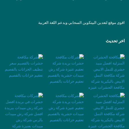
اقوى موقع لتعدين البيتكوين السحابي ويدعم اللغة العربية
اخر تحديث