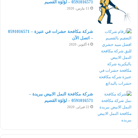
0591016571 – لؤلؤة القصيم
11 مارس، 2020
شركة مكافحة حشرات في عنيزة – 0591016571
– اتصل الآن
4 أكتوبر، 2020
شركة مكافحة النمل الابيض ببريدة –
0591016571 – لؤلؤة القصيم
22 فبراير، 2020