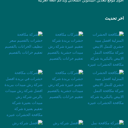
اقوى موقع لتعدين البيتكوين السحابي ويدعم اللغة العربية
اخر تحديث