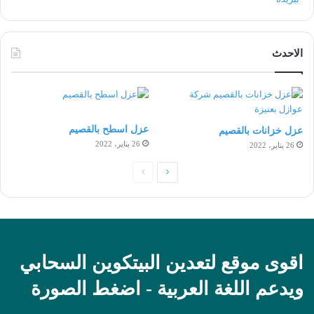
الاحدث
عزل اسطح بالقصيم
عزل خزانات بالقصيم
26 يناير، 2022
26 يناير، 2022
الصفحة
الصفحة
التالية
السابقة
اقوى موقع لتعدين البيتكوين السحابي
ويدعم اللغة العربية - اضغط الصورة