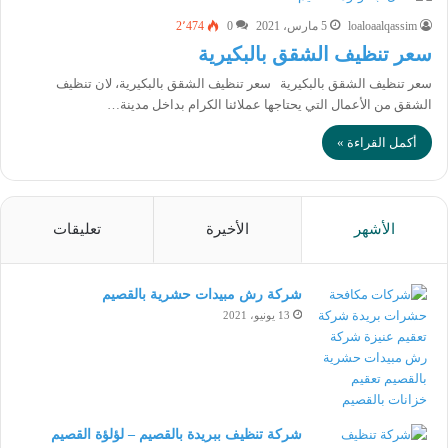
loaloaalqassim
5 مارس، 2021
0
2٬474
سعر تنظيف الشقق بالبكيرية
سعر تنظيف الشقق بالبكيرية سعر تنظيف الشقق بالبكيرية، لان تنظيف
الشقق من الأعمال التي يحتاجها عملائنا الكرام بداخل مدينة…
أكمل القراءة »
الأشهر
الأخيرة
تعليقات
شركة رش مبيدات حشرية بالقصيم
13 يونيو، 2021
شركة تنظيف ببريدة بالقصيم – لؤلؤة القصيم