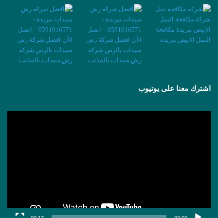
اشترك معنا على يوتيوب
مشغل
الفيديو
00:17
00:00