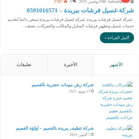
loaloaalqassim
9 نوفمبر، 2019
0
3٬667
شركة غسيل فرشات ببريدة – 0591016571
شركة غسيل فرشات ببريدة شركة غسيل فرشات ببريدة تسعي دائما لتقديم
خدمات غسيل وتطهير فرشات المنازل والمكاتب والشركات، يصنف…
أكمل القراءة »
الأشهر
الأخيرة
تعليقات
شركة رش مبيدات حشرية بالقصيم
13 يونيو، 2021
شركة تنظيف ببريدة بالقصيم – لؤلؤة القصيم
7 أكتوبر، 2019