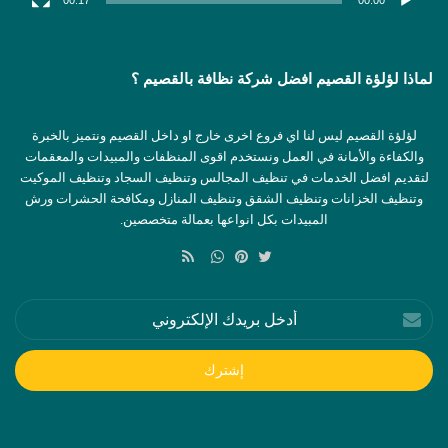
لماذا لؤلؤة القصيم افضل شركة نظافة بالقصيم ؟
لؤلؤة القصيم ليس لنا اي فروع اخرى خارج او داخل القصيم ونتميز بالخبرة
والكفاءة والأمانة في العمل ونستخدم اقوى المنظفات والمبيدات والمعقمات
لتقديم افضل الخدمات في تنظيف المجالس وتنظيف السجاد وتنظيف الموكيت
وتنظيف الخزانات وتنظيف الشقق وتنظيف المنازل ومكافحة الحشرات ورش
المبيدات بكل انواعها بعمالة متخصصين.
ملخص
الموقع
تويتر
بينتيريست
واتساب
RSS
أدخل
بريدك
الإلكتروني