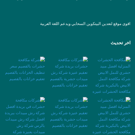
اقوى موقع لتعدين البيتكوين السحابي ويدعم اللغة العربية
اخر تحديث