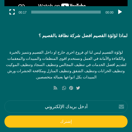
00:17
00:00
لماذا لؤلؤة القصيم افضل شركة نظافة بالقصيم ؟
لؤلؤة القصيم ليس لنا اي فروع اخرى خارج او داخل القصيم ونتميز بالخبرة
والكفاءة والأمانة في العمل ونستخدم اقوى المنظفات والمبيدات والمعقمات
لتقديم افضل الخدمات في تنظيف المجالس وتنظيف السجاد وتنظيف الموكيت
وتنظيف الخزانات وتنظيف الشقق وتنظيف المنازل ومكافحة الحشرات ورش
المبيدات بكل انواعها بعمالة متخصصين.
ملخص
الموقع
تويتر
بينتيريست
واتساب
RSS
أدخل
بريدك
الإلكتروني