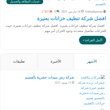
خدمات النظافة والغسيل
loaloaalqassim
14 مارس، 2021
0
2٬363
افضل شركة تنظيف خزانات بعنيزة
افضل شركة تنظيف خزانات بعنيزة افضل شركة تنظيف خزانات بعنيزة، حيث
للخزانات تفاصيل متعددة، وجود الخزان أمر مهم…
أكمل القراءة »
الأشهر
الأخيرة
تعليقات
شركة رش مبيدات حشرية بالقصيم
13 يونيو، 2021