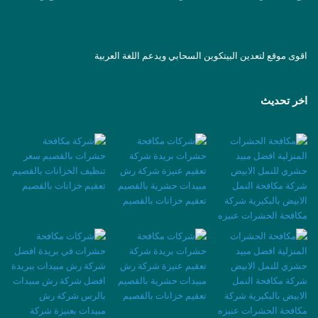
اقوى موقع لتعدين البيتكوين السحابي ويدعم اللغة العربية
اخر تحديث