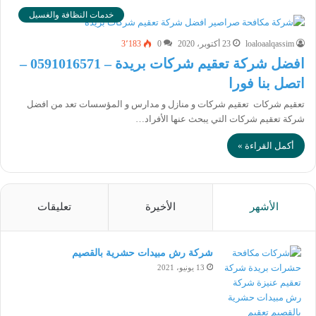
خدمات النظافة والغسيل
loaloaalqassim
23 أكتوبر، 2020
0
3٬183
افضل شركة تعقيم شركات بريدة – 0591016571 –
اتصل بنا فورا
تعقيم شركات تعقيم شركات و منازل و مدارس و المؤسسات تعد من افضل
شركة تعقيم شركات التي يبحث عنها الأفراد…
أكمل القراءة »
الأشهر
الأخيرة
تعليقات
شركة رش مبيدات حشرية بالقصيم
13 يونيو، 2021