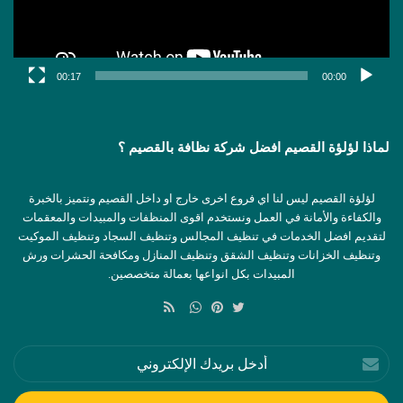
00:17
00:00
لماذا لؤلؤة القصيم افضل شركة نظافة بالقصيم ؟
لؤلؤة القصيم ليس لنا اي فروع اخرى خارج او داخل القصيم ونتميز بالخبرة
والكفاءة والأمانة في العمل ونستخدم اقوى المنظفات والمبيدات والمعقمات
لتقديم افضل الخدمات في تنظيف المجالس وتنظيف السجاد وتنظيف الموكيت
وتنظيف الخزانات وتنظيف الشقق وتنظيف المنازل ومكافحة الحشرات ورش
المبيدات بكل انواعها بعمالة متخصصين.
ملخص
الموقع
تويتر
بينتيريست
واتساب
RSS
أدخل
بريدك
الإلكتروني