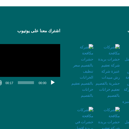
اشترك معنا على يوتيوب
مشغل
الفيديو
00:17
00:00