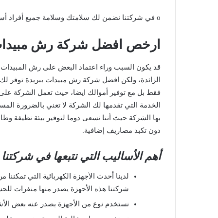
o في شركتنا نضمن لك سلامتك وسلامة جميع أفراد أسرتك سلامة تامة.
ارخص
افضل شركة رش مبيدات
قد يكون السبب وراء اعتماد البعض على رش المبيدات ب
الزائدة، ولكن افضل شركة رش مبيدات ببريدة توفر لك 
فقط بل مع توفير أموالك ايضا، حيث تعمل الشركة على
الخدمة التي تقدمها لك الشركة لا تعني بالضرورة المس
بها الشركة حيث أننا نسعى دوما لتوفير بيئة نظيفة وط
دون تكبد مصاريف إضافية.
أهم الأساليب التي نتبعها في شركتن
لدينا أحدث الأجهزة الكهربائية التي تمكننا م
شركتنا هذه الأجهزة يصدر منها منفرات للحش
نستخدم نوع من الأجهزة يصدر عنه بعض الأشع