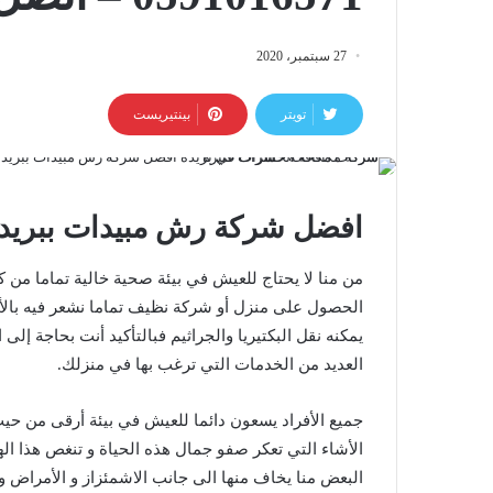
27 سبتمبر، 2020
تويتر
بينتيريست
افضل شركة رش مبيدات ببريدة – 0591016571 – اتص
من منا لا يحتاج للعيش في بيئة صحية خالية تماما من ك
الحصول على منزل أو شركة نظيف تماما نشعر فيه بالأمن
يمكنه نقل البكتيريا والجراثيم فبالتأكيد أنت بحاجة إ
العديد من الخدمات التي ترغب بها في منزلك.
جميع الأفراد يسعون دائما للعيش في بيئة أرقى من حيث ا
الأشاء التي تعكر صفو جمال هذه الحياة و تنغص هذا ال
البعض منا يخاف منها الى جانب الاشمئزاز و الأمراض و