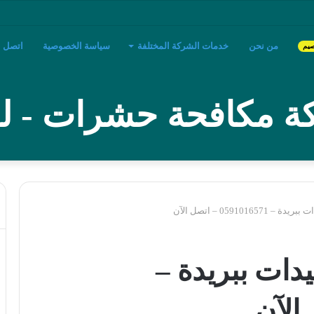
بريدة
من نحن
خدمات الشركة المختلفة
سياسة الخصوصية
اتصل بن
صيم
 مكافحة حشرات - لؤ
059101 – اتصل الآن
ات ببريدة –