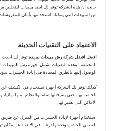
جانب أن هذه الشركة توفر لك ايضا مبيدات للتخلص من ا
من المبيدات التي يمكنك استخدامها بأمان للمفروشات 
الاعتماد على التقنيات الحديثة
افضل افضل شركة رش مبيدات ببريدة
توفر لك أحدث ال
المختلفة ، وهذه التقنيات تشمل أجهزة رش المبيدات 
الوصول إليها بالطرق المعتادة في إبادة الحشرات يدويا
كذلك توفر لك الشركة أجهزة تستخدم في الكشف عن أما
الخاصة بها، حتى يتم قتلها تماما والتخلص منها نهائيا
الأماكن التي تشير لها.
استخدام أجهزة لإبادة الحشرات من المنزل عن طريق مو
العصبي للحشرة وتجعلها ترغب في الابتعاد عن مكان تو