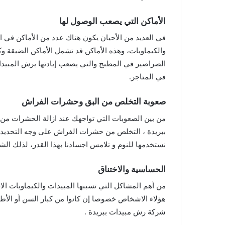
الأماكن التي يصعب الوصول لها
في العديد من الأحيان يكون هناك عدد من الأماكن في 
والكيماويات، وهذه الأماكن قد تشمل الأماكن الضيقة وك
الصراصير في المطبخ والتي يصعب إبادتها برش المبيدات
في المتاجر.
صعوبة التخلص من البق وحشرات الفراش
من بين الصعوبات التي تواجهك عند ازالة الحشرات م
ببريدة ، التخلص من حشرات الفراش على وجه التحديد، وذ
نستخدمها للنوم و تلامس اجسادنا بهذا القدر، لذلك الش
الحساسية والاختناق
من أهم المشاكل التي تسببها المبيدات والكيماويات 
هؤلاء الاشخاص خصوصا إن كانوا من كبار السن أو الأطف
شركة رش مبيدات ببريدة .