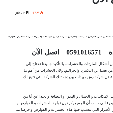
4٬525
14 دقائق
ل الآن
ل أشكال الملوثات والحشرات، بالتأكيد جميعنا نحتاج إلى
 بعيدا عن البكتيريا والجراثيم، ولأن الحشرات من أهم ما
لى افضل شركة رش مبيدات ببريدة ، تلك الشركة التي تتيح لك
لإمكانيات و الجمال و الهدوء و النظافة و بعيدا عن أيا من
هدوء الى جانب أن الجميع يكرهون تواجد الحشرات و القوارض و
 الأضرار التي تتسبب فيها هذه الحشرات و القوارض و حرصا منا